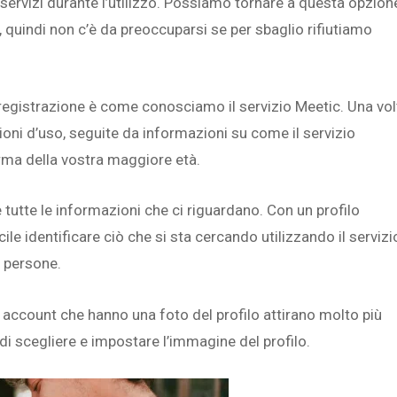
servizi durante l’utilizzo. Possiamo tornare a questa opzion
io, quindi non c’è da preoccuparsi se per sbaglio rifiutiamo
registrazione è come conosciamo il servizio Meetic. Una vol
zioni d’uso, seguite da informazioni su come il servizio
erma della vostra maggiore età.
 tutte le informazioni che ci riguardano. Con un profilo
e identificare ciò che si sta cercando utilizzando il servizi
e persone.
i account che hanno una foto del profilo attirano molto più
a di scegliere e impostare l’immagine del profilo.