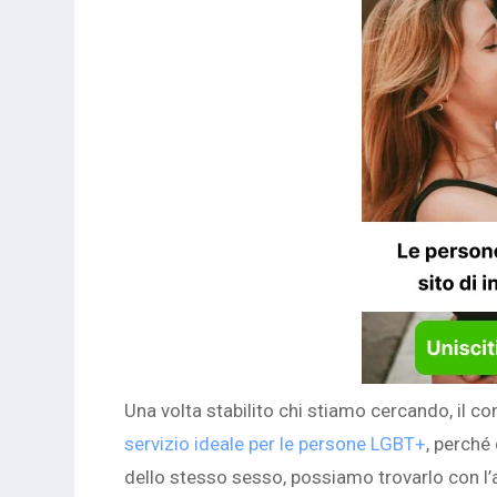
Una volta stabilito chi stiamo cercando, il c
servizio ideale per le persone LGBT+
, perché
dello stesso sesso, possiamo trovarlo con l’a