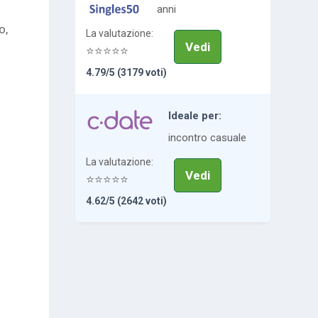
anni
o,
La
valutazione:
Vedi
⭐⭐⭐⭐⭐
4.79/5 (3179 voti)
Ideale per:
incontro casuale
La
valutazione:
Vedi
⭐⭐⭐⭐⭐
4.62/5 (2642 voti)