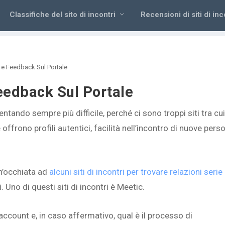
Classifiche del sito di incontri
Recensioni di siti di inc
 e Feedback Sul Portale
eedback Sul Portale
ventando sempre più difficile, perché ci sono troppi siti tra cu
 offrono profili autentici, facilità nell’incontro di nuove pers
n’occhiata ad
alcuni siti di incontri per trovare relazioni serie
. Uno di questi siti di incontri è Meetic.
account e, in caso affermativo, qual è il processo di