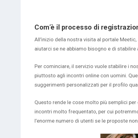
Com’è il processo di registrazi
All’inizio della nostra visita al portale Meeti
aiutarci se ne abbiamo bisogno e di stabilire 
Per cominciare, il servizio vuole stabilire i n
piuttosto agli incontri online con uomini. Que
suggerimenti personalizzati per il profilo qu
Questo rende le cose molto più semplici per g
incontri molto frequentato, per cui potremmo
l’enorme numero di utenti se le proposte non