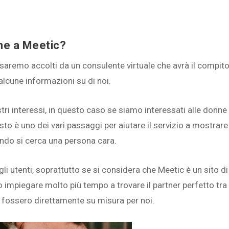
one a Meetic?
c, saremo accolti da un consulente virtuale che avrà il compito
alcune informazioni su di noi.
ostri interessi, in questo caso se siamo interessati alle donne
sto è uno dei vari passaggi per aiutare il servizio a mostrare
ando si cerca una persona cara.
li utenti, soprattutto se si considera che Meetic è un sito di
 impiegare molto più tempo a trovare il partner perfetto tra
 fossero direttamente su misura per noi.