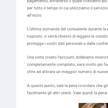
pagamento, attraverso il quale riceviamo più 
per tutto il tempo in cui utilizziamo il serviz
all’inizio.
L’ultima domanda del consulente durante la 
risposto, vi verrà chiesto di leggere le condi
protegge i vostri dati personali e dalla conf
Una volta creato l’account, dobbiamo inserire
completamente compilato, sarà molto più facil
oltre ad attirare un maggior numero di nuov
A questo punto, vale la pena ricordare che gl
facilmente gli altri utenti. Vale quindi la pen