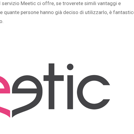
l servizio Meetic ci offre, se troverete simili vantaggi e
tri e quante persone hanno già deciso di utilizzarlo, è fantastic
o.