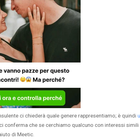
onsulente ci chiederà quale genere rappresentiamo; è quindi
 ci conferma che se cerchiamo qualcuno con interessi simili
iuto di Meetic.