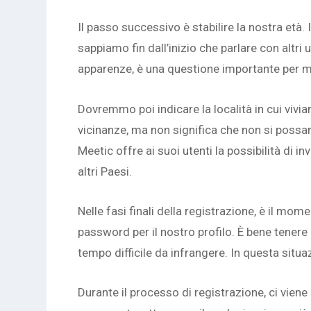
Il passo successivo è stabilire la nostra età.
sappiamo fin dall’inizio che parlare con altri 
apparenze, è una questione importante per mo
Dovremmo poi indicare la località in cui vivia
vicinanze, ma non significa che non si possano
Meetic offre ai suoi utenti la possibilità di i
altri Paesi.
Nelle fasi finali della registrazione, è il mom
password per il nostro profilo. È bene tener
tempo difficile da infrangere. In questa sit
Durante il processo di registrazione, ci vien