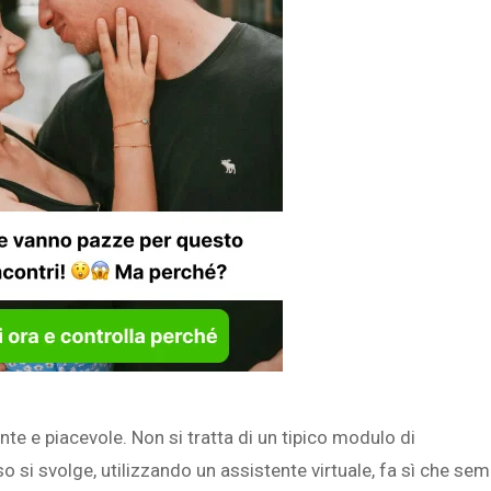
ente e piacevole. Non si tratta di un tipico modulo di
so si svolge, utilizzando un assistente virtuale, fa sì che se