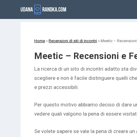
Home
»
Recensioni di siti di incontri
»
Meetic – Recensioni
Meetic – Recensioni e F
La ricerca di un sito di incontri adatto sta di
scegliere e non è facile distinguere quelli che
e prezzi accessibili.
Per questo motivo abbiamo deciso di dare u
vedere quali valgono la pena di essere visitati
Se volete sapere se vale la pena di creare un 