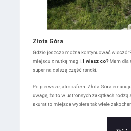
Złota Góra
Gdzie jeszcze można kontynuować wieczór? 
miejscu z nutką magii.
I wiesz co?
Mam dla Ci
super na dalszą część randki.
Po pierwsze, atmosfera. Złota Góra emanuje
uwagę, że to w ustronnych zakątkach rodzą 
akurat to miejsce wybiera tak wiele zakocha