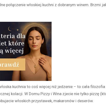
alne połączenie włoskiej kuchni z dobranym winem. Brzmi ja
włoska kuchnia to coś więcej niż jedzenie – to cała filozofia
cznej kolacji. W Domu Pizzy i Wina zjecie nie tylko pizzę (kt
próbujecie włoskich przystawek, makaronów i deserów.