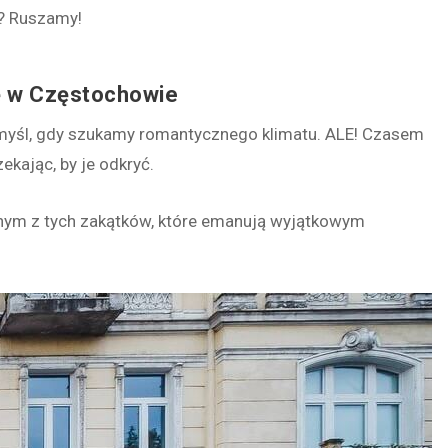
”? Ruszamy!
ę w
Częstochowie
na myśl, gdy szukamy romantycznego klimatu. ALE! Czasem
ekając, by je odkryć.
nym z tych zakątków, które emanują wyjątkowym