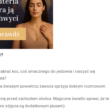
ć?
abrać koc, coś smacznego do jedzenia i cieszyć się
wda?
 na świeżym powietrzu zawsze sprzyja dobrym rozmowom.
zinę przed zachodem słońca. Magiczne światło sprawi, że t
re zdjęcia są dodatkowym plusem).