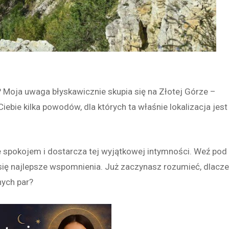
Moja uwaga błyskawicznie skupia się na Złotej Górze –
ebie kilka powodów, dla których ta właśnie lokalizacja jest
 spokojem i dostarcza tej wyjątkowej intymności. Weź pod
się najlepsze wspomnienia. Już zaczynasz rozumieć, dlacz
nych par?