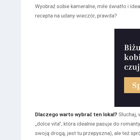
Wyobraź sobie kameralne, miłe światło i ide
recepta na udany wieczór, prawda?
Dlaczego warto wybrać ten lokal?
S
ł
uchaj, 
„dolce vita”, która idealnie pasuje do romanty
swoją drogą, jest tu przepyszna), ale też s