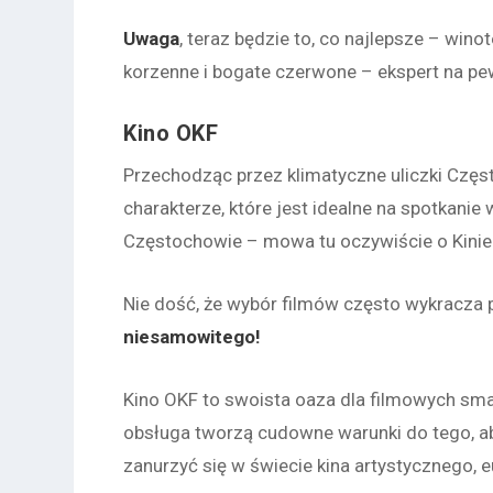
Uwaga
, teraz będzie to, co najlepsze – winot
korzenne i bogate czerwone – ekspert na pe
Kino OKF
Przechodząc przez klimatyczne uliczki Czę
charakterze, które jest idealne na spotkanie
Częstochowie – mowa tu oczywiście o Kinie
Nie dość, że wybór filmów często wykracza 
niesamowitego!
Kino OKF to swoista oaza dla filmowych smako
obsługa tworzą cudowne warunki do tego, ab
zanurzyć się w świecie kina artystycznego, e