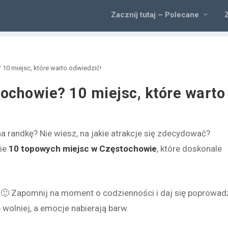
Zacznij tutaj – Polecane
10 miejsc, które warto odwiedzić!
ochowie? 10 miejsc, które warto
na randkę? Nie wiesz, na jakie atrakcje się zdecydować?
bie
10 topowych miejsc w Częstochowie
, które doskonale
🙂 Zapomnij na moment o codzienności i daj się poprowad
 wolniej, a emocje nabierają barw.