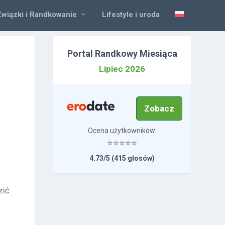
Związki i Randkowanie
Lifestyle i uroda
Portal Randkowy Miesiąca
Lipiec 2026
Zobacz
Ocena użytkowników:
⭐⭐⭐⭐⭐
4.73/5 (415 głosów)
zić