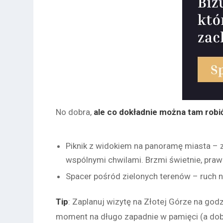
No dobra,
ale co dokładnie można tam robi
Piknik z widokiem na panoramę miasta – z
wspólnymi chwilami. Brzmi świetnie, pra
Spacer pośród zielonych terenów – ruch
Tip
: Zaplanuj wizytę na Złotej Górze na god
moment na długo zapadnie w pamięci (a dob