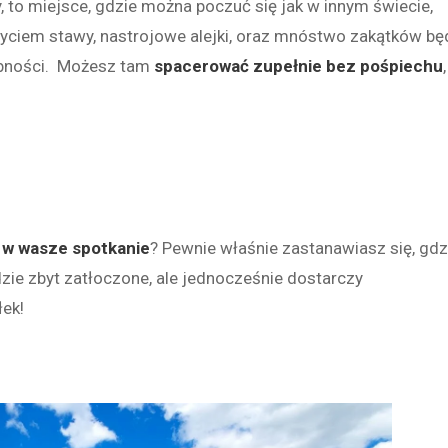
y, to miejsce, gdzie można poczuć się jak w innym świecie,
 życiem stawy, nastrojowe alejki, oraz mnóstwo zakątków bę
obności. Możesz tam
spacerować zupełnie bez pośpiechu
,
 w wasze spotkanie
? Pewnie właśnie zastanawiasz się, gdz
dzie zbyt zatłoczone, ale jednocześnie dostarczy
łek!