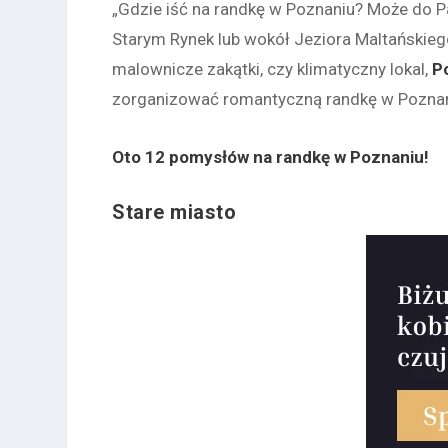
„Gdzie iść na randkę w Poznaniu? Może do P
Starym Rynek lub wokół Jeziora Maltańskiego
malownicze zakątki, czy klimatyczny lokal,
P
zorganizować romantyczną randkę w Poznani
Oto 12 pomysłów na randkę w Poznaniu!
Stare miasto