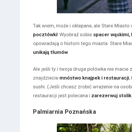
Tak wiem, może i oklepane, ale Stare Miasto
pocztówki
! Wyobraź sobie
spacer wąskimi,
opowiadają o historii tego miasta. Stare Mia
unikają tłumów
.
Ale jeśli ty i twoja druga połówka nie maci
znajdziecie
mnóstwo knajpek i restauracji
,
sushi. (Jeśli chcesz zrobić wrażenie na osobi
restauracji jest polecana i
zarezerwuj stolik
Palmiarnia Poznańska