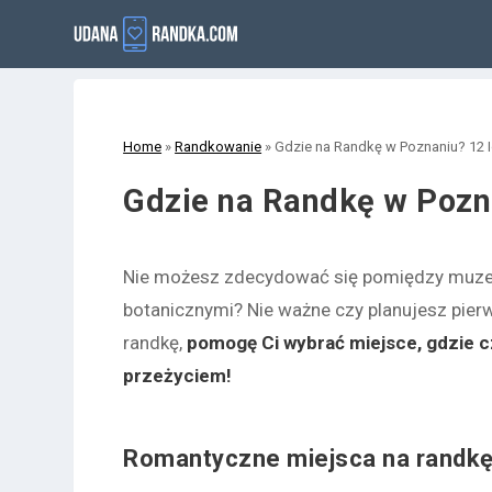
Home
»
Randkowanie
»
Gdzie na Randkę w Poznaniu? 12 
Gdzie na Randkę w Pozn
Nie możesz zdecydować się pomiędzy muzea
botanicznymi? Nie ważne czy planujesz pier
randkę,
pomogę Ci wybrać miejsce, gdzie 
przeżyciem!
Romantyczne miejsca na randkę