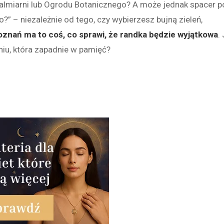
almiarni lub Ogrodu Botanicznego? A może jednak spacer p
?” – niezależnie od tego, czy wybierzesz bujną zieleń,
oznań ma to coś, co sprawi, że randka będzie wyjątkowa
.
u, która zapadnie w pamięć?