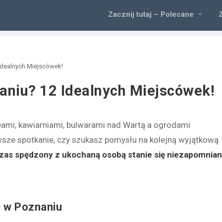
Zacznij tutaj – Polecane
Idealnych Miejscówek!
aniu? 12 Idealnych Miejscówek!
mi, kawiarniami, bulwarami nad Wartą a ogrodami
wsze spotkanie, czy szukasz pomysłu na kolejną wyjątkową
czas spędzony z ukochaną osobą stanie się niezapomnia
 w Poznaniu