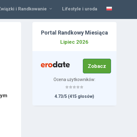
Związki i Randkowanie
Lifestyle i uroda
Portal Randkowy Miesiąca
Lipiec 2026
Zobacz
Ocena użytkowników:
⭐⭐⭐⭐⭐
nym
4.73/5 (415 głosów)