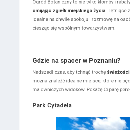
Ogród Botaniczny to nie tylko klomby i rabat
omijając zgiełk miejskiego życia
. Tętniące
idealne na chwile spokoju i rozmowę na os
ciesząc się wspólnym towarzystwem.
Gdzie na spacer w Poznaniu?
Nadszedł czas, aby tchnąć trochę
świeżości
można znaleźć idealne miejsce, które nie bę
malowniczych widoków. Pokażę Ci parę pere
Park Cytadela