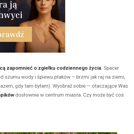
hcą zapomnieć o zgiełku codziennego życia
. Spacer
d szumu wody i śpiewu ptaków – brzmi jak raj na ziemi,
 razem, gdy tam byłam). Wyobraź sobie — otaczające Was
ropików
dosłownie w centrum miasta. Czy może być coś