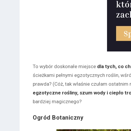
To wybór doskonałe miejsce
dla tych, co c
ścieżkami pełnymi egzotycznych roślin, wśró
prawda? (Cóż, tak właśnie czułam ostatnim
egzotyczne rośliny, szum wody i ciepło t
bardziej magicznego?
Ogród Botaniczny