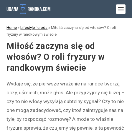
Home
»
Lifestyle i uroda
»
Miłość zaczyna się od włosów? O roli
fryzury w randkowym świecie
Miłość zaczyna się od
włosów? O roli fryzury w
randkowym świecie
Wydaje się, że pierwsze wrażenie na randce tworzą
oczy, uśmiech, może głos. Ale przyjrzyjmy się bliżej –
czy to nie włosy wysyłają subtelny sygnał? Czy to nie
one mogą zadecydować, czy ktoś zaintryguje nas na
tyle, by rozpocząć rozmowę? A może to właśnie
fryzura sprawia, że czujemy się pewnie, a ta pewność