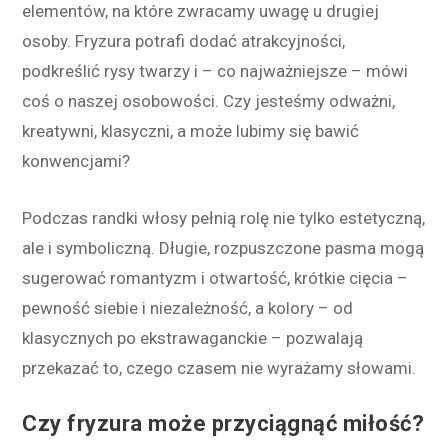
elementów, na które zwracamy uwagę u drugiej
osoby. Fryzura potrafi dodać atrakcyjności,
podkreślić rysy twarzy i – co najważniejsze – mówi
coś o naszej osobowości. Czy jesteśmy odważni,
kreatywni, klasyczni, a może lubimy się bawić
konwencjami?
Podczas randki włosy pełnią rolę nie tylko estetyczną,
ale i symboliczną. Długie, rozpuszczone pasma mogą
sugerować romantyzm i otwartość, krótkie cięcia –
pewność siebie i niezależność, a kolory – od
klasycznych po ekstrawaganckie – pozwalają
przekazać to, czego czasem nie wyrażamy słowami.
Czy fryzura może przyciągnąć miłość?