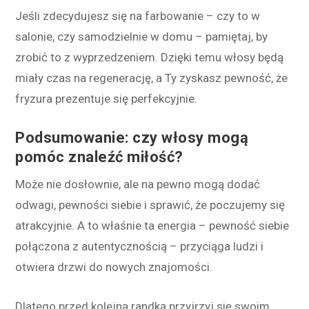
Jeśli zdecydujesz się na farbowanie – czy to w
salonie, czy samodzielnie w domu – pamiętaj, by
zrobić to z wyprzedzeniem. Dzięki temu włosy będą
miały czas na regenerację, a Ty zyskasz pewność, że
fryzura prezentuje się perfekcyjnie.
Podsumowanie: czy włosy mogą
pomóc znaleźć miłość?
Może nie dosłownie, ale na pewno mogą dodać
odwagi, pewności siebie i sprawić, że poczujemy się
atrakcyjnie. A to właśnie ta energia – pewność siebie
połączona z autentycznością – przyciąga ludzi i
otwiera drzwi do nowych znajomości.
Dlatego przed kolejną randką przyjrzyj się swoim