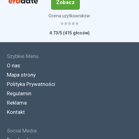
Zobacz
Ocena użytkowników:
⭐⭐⭐⭐⭐
4.73/5 (415 głosów)
Szybkie Menu
O nas
Mapa strony
Polityka Prywatności
Regulamin
Reklama
Kontakt
Social Media