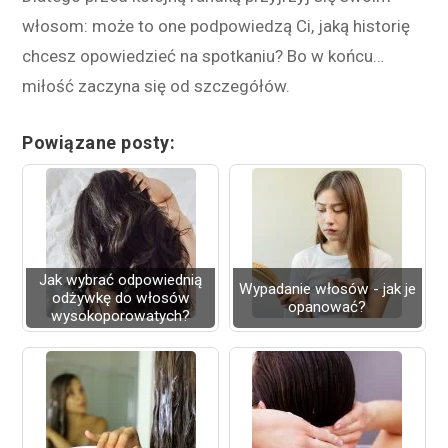
włosom: może to one podpowiedzą Ci, jaką historię
chcesz opowiedzieć na spotkaniu? Bo w końcu…
miłość zaczyna się od szczegółów.
Powiązane posty:
Jak wybrać odpowiednią
Wypadanie włosów - jak je
odżywkę do włosów
opanować?
wysokoporowatych?