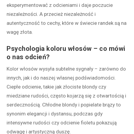
eksperymentować z odcieniami i daje poczucie
niezależności. A przecież niezależność i
autentyczność to cechy, które w świecie randek są na
wagę złota.
Psychologia koloru włosów – co mówi
o nas odcień?
Kolor włosów wysyła subtelne sygnały – zarówno do
innych, jak i do naszej własnej podświadomości.
Ciepłe odcienie, takie jak złociste blondy czy
miedziane rudości, często kojarzą się z otwartością i
serdecznością. Chłodne blondy i popielate brązy to
synonim elegancji i dystansu, podczas gdy
intensywne rudości czy odcienie fioletu pokazują
odwagę i artystyczną duszę.