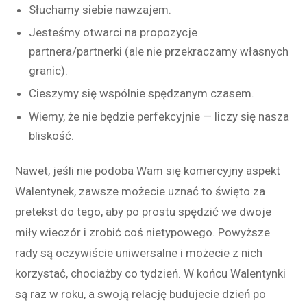
Słuchamy siebie nawzajem.
Jesteśmy otwarci na propozycje
partnera/partnerki (ale nie przekraczamy własnych
granic).
Cieszymy się wspólnie spędzanym czasem.
Wiemy, że nie będzie perfekcyjnie — liczy się nasza
bliskość.
Nawet, jeśli nie podoba Wam się komercyjny aspekt
Walentynek, zawsze możecie uznać to święto za
pretekst do tego, aby po prostu spędzić we dwoje
miły wieczór i zrobić coś nietypowego. Powyższe
rady są oczywiście uniwersalne i możecie z nich
korzystać, chociażby co tydzień. W końcu Walentynki
są raz w roku, a swoją relację budujecie dzień po