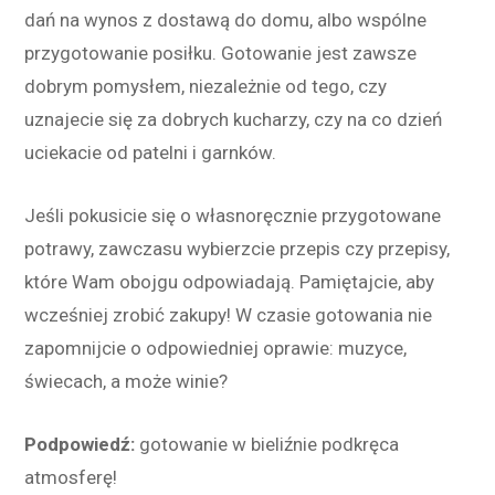
dań na wynos z dostawą do domu, albo wspólne
przygotowanie posiłku. Gotowanie jest zawsze
dobrym pomysłem, niezależnie od tego, czy
uznajecie się za dobrych kucharzy, czy na co dzień
uciekacie od patelni i garnków.
Jeśli pokusicie się o własnoręcznie przygotowane
potrawy, zawczasu wybierzcie przepis czy przepisy,
które Wam obojgu odpowiadają. Pamiętajcie, aby
wcześniej zrobić zakupy! W czasie gotowania nie
zapomnijcie o odpowiedniej oprawie: muzyce,
świecach, a może winie?
Podpowiedź:
gotowanie w bieliźnie podkręca
atmosferę!