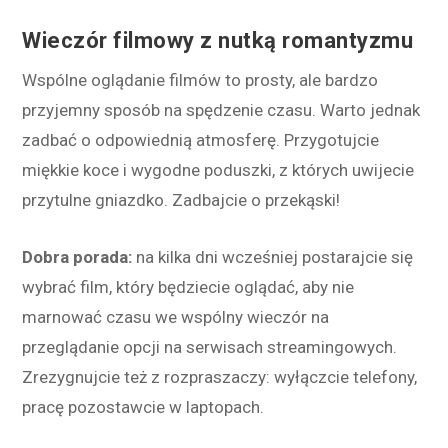
Wieczór filmowy z nutką romantyzmu
Wspólne oglądanie filmów to prosty, ale bardzo
przyjemny sposób na spędzenie czasu. Warto jednak
zadbać o odpowiednią atmosferę. Przygotujcie
miękkie koce i wygodne poduszki, z których uwijecie
przytulne gniazdko. Zadbajcie o przekąski!
Dobra porada:
na kilka dni wcześniej postarajcie się
wybrać film, który będziecie oglądać, aby nie
marnować czasu we wspólny wieczór na
przeglądanie opcji na serwisach streamingowych.
Zrezygnujcie też z rozpraszaczy: wyłączcie telefony,
pracę pozostawcie w laptopach.