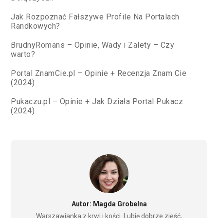
Jak Rozpoznać Fałszywe Profile Na Portalach
Randkowych?
BrudnyRomans – Opinie, Wady i Zalety – Czy
warto?
Portal ZnamCie.pl – Opinie + Recenzja Znam Cie
(2024)
Pukaczu.pl – Opinie + Jak Działa Portal Pukacz
(2024)
Autor: Magda Grobelna
Warszawianka z krwi i kości. Lubię dobrze zjeść,