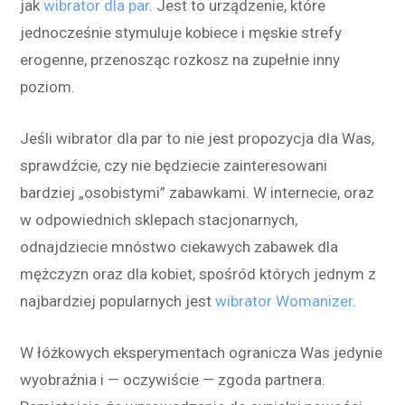
jak
wibrator dla par
. Jest to urządzenie, które
jednocześnie stymuluje kobiece i męskie strefy
erogenne, przenosząc rozkosz na zupełnie inny
poziom.
Jeśli wibrator dla par to nie jest propozycja dla Was,
sprawdźcie, czy nie będziecie zainteresowani
bardziej „osobistymi” zabawkami. W internecie, oraz
w odpowiednich sklepach stacjonarnych,
odnajdziecie mnóstwo ciekawych zabawek dla
mężczyzn oraz dla kobiet, spośród których jednym z
najbardziej popularnych jest
wibrator Womanizer
.
W łóżkowych eksperymentach ogranicza Was jedynie
wyobraźnia i — oczywiście — zgoda partnera.