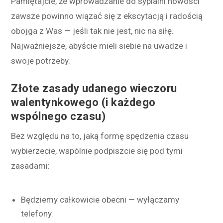
Pamiętajcie, że wprowadzanie do sypialni nowości
zawsze powinno wiązać się z ekscytacją i radością
obojga z Was — jeśli tak nie jest, nic na siłę.
Najważniejsze, abyście mieli siebie na uwadze i
swoje potrzeby.
Złote zasady udanego wieczoru
walentynkowego (i każdego
wspólnego czasu)
Bez względu na to, jaką formę spędzenia czasu
wybierzecie, wspólnie podpiszcie się pod tymi
zasadami:
Będziemy całkowicie obecni — wyłączamy
telefony.