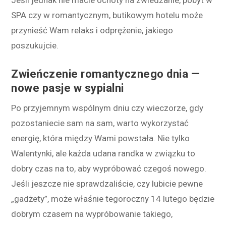
Jeśli jednak nie macie ochoty na zwiedzanie, pobyt w
SPA czy w romantycznym, butikowym hotelu może
przynieść Wam relaks i odprężenie, jakiego
poszukujcie.
Zwieńczenie romantycznego dnia —
nowe pasje w sypialni
Po przyjemnym wspólnym dniu czy wieczorze, gdy
pozostaniecie sam na sam, warto wykorzystać
energię, która między Wami powstała. Nie tylko
Walentynki, ale każda udana randka w związku to
dobry czas na to, aby wypróbować czegoś nowego.
Jeśli jeszcze nie sprawdzaliście, czy lubicie pewne
„gadżety”, może właśnie tegoroczny 14 lutego będzie
dobrym czasem na wypróbowanie takiego,