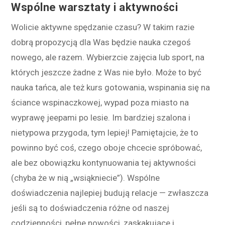
Wspólne warsztaty i aktywności
Wolicie aktywne spędzanie czasu? W takim razie
dobrą propozycją dla Was będzie nauka czegoś
nowego, ale razem. Wybierzcie zajęcia lub sport, na
których jeszcze żadne z Was nie było. Może to być
nauka tańca, ale też kurs gotowania, wspinania się na
ściance wspinaczkowej, wypad poza miasto na
wyprawę jeepami po lesie. Im bardziej szalona i
nietypowa przygoda, tym lepiej! Pamiętajcie, że to
powinno być coś, czego oboje chcecie spróbować,
ale bez obowiązku kontynuowania tej aktywności
(chyba że w nią „wsiąkniecie”). Wspólne
doświadczenia najlepiej budują relacje — zwłaszcza
jeśli są to doświadczenia różne od naszej
codzienności, pełne nowości, zaskakujące i