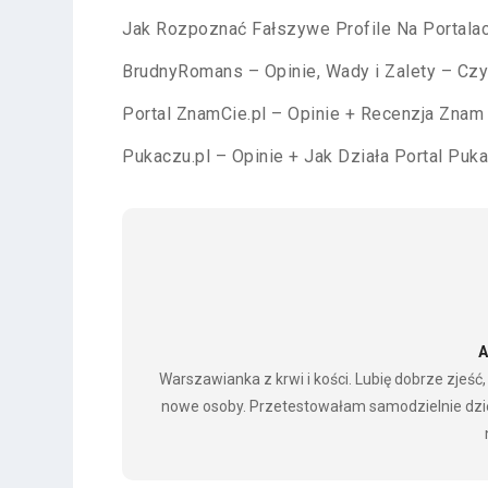
Jak Rozpoznać Fałszywe Profile Na Portal
BrudnyRomans – Opinie, Wady i Zalety – Czy
Portal ZnamCie.pl – Opinie + Recenzja Znam
Pukaczu.pl – Opinie + Jak Działa Portal Puk
A
Warszawianka z krwi i kości. Lubię dobrze zjeś
nowe osoby. Przetestowałam samodzielnie dziesi