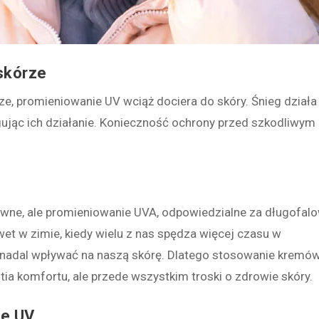
 skórze
sze, promieniowanie UV wciąż dociera do skóry. Śnieg działa
ęgując ich działanie. Konieczność ochrony przed szkodliwym
nsywne, ale promieniowanie UVA, odpowiedzialne za długofal
wet w zimie, kiedy wielu z nas spędza więcej czasu w
nadal wpływać na naszą skórę. Dlatego stosowanie kremów
tia komfortu, ale przede wszystkim troski o zdrowie skóry.
ie UV