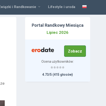
Związki i Randkowanie
Lifestyle i uroda
Portal Randkowy Miesiąca
Lipiec 2026
Zobacz
Ocena użytkowników:
⭐⭐⭐⭐⭐
4.73/5 (415 głosów)
sze