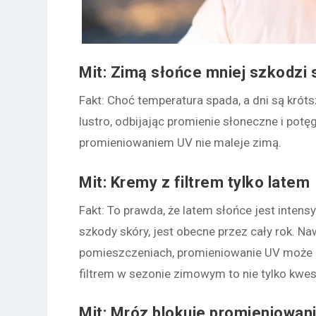
Mit: Zimą słońce mniej szkodzi
Fakt
: Choć temperatura spada, a dni są krót
lustro, odbijając promienie słoneczne i pot
promieniowaniem UV nie maleje zimą.
Mit: Kremy z filtrem tylko latem
Fakt
: To prawda, że latem słońce jest inte
szkody skóry, jest obecne przez cały rok. Na
pomieszczeniach, promieniowanie UV może 
filtrem w sezonie zimowym to nie tylko kwes
Mit: Mróz blokuje promieniowan