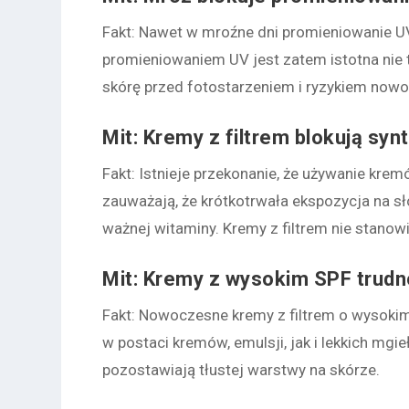
Fakt
: Nawet w mroźne dni promieniowanie U
promieniowaniem UV jest zatem istotna nie t
skórę przed fotostarzeniem i ryzykiem now
Mit: Kremy z filtrem blokują sy
Fakt
: Istnieje przekonanie, że używanie kre
zauważają, że krótkotrwała ekspozycja na sł
ważnej witaminy. Kremy z filtrem nie stanow
Mit: Kremy z wysokim SPF trudn
Fakt
: Nowoczesne kremy z filtrem o wysoki
w postaci kremów, emulsji, jak i lekkich mgie
pozostawiają tłustej warstwy na skórze.