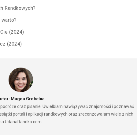
ach Randkowych?
 warto?
 Cie (2024)
acz (2024)
utor: Magda Grobelna
ć, podróże oraz pisanie. Uwielbiam nawiązywać znajomości i poznawać
ątki portali i aplikacji randkowych oraz zrecenzowałam wiele z nich
na UdanaRandka.com.