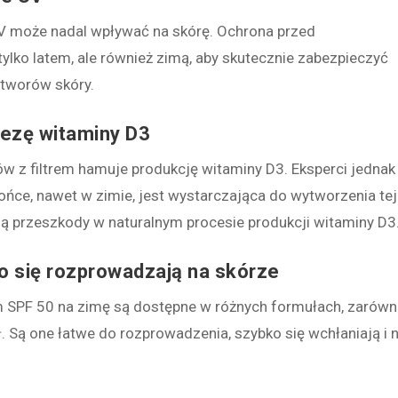
V może nadal wpływać na skórę. Ochrona przed
ylko latem, ale również zimą, aby skutecznie zabezpieczyć
otworów skóry.
ntezę witaminy D3
mów z filtrem hamuje produkcję witaminy D3. Eksperci jednak
ońce, nawet w zimie, jest wystarczająca do wytworzenia tej
ią przeszkody w naturalnym procesie produkcji witaminy D3
o się rozprowadzają na skórze
m SPF 50 na zimę są dostępne w różnych formułach, zarów
ł. Są one łatwe do rozprowadzenia, szybko się wchłaniają i n