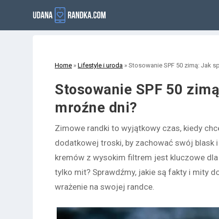
Home
»
Lifestyle i uroda
»
Stosowanie SPF 50 zimą: Jak s
Stosowanie SPF 50 zimą
mroźne dni?
Zimowe randki to wyjątkowy czas, kiedy chc
dodatkowej troski, by zachować swój blask 
kremów z wysokim filtrem jest kluczowe dla
tylko mit? Sprawdźmy, jakie są fakty i mity 
wrażenie na swojej randce.