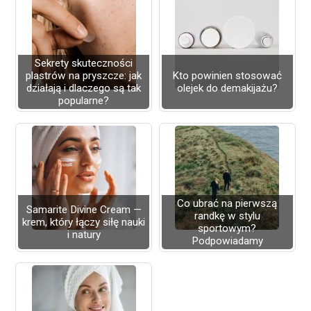
Sekrety skuteczności
plastrów na pryszcze: jak
Kto powinien stosować
działają i dlaczego są tak
olejek do demakijażu?
popularne?
Co ubrać na pierwszą
Samarite Divine Cream —
randkę w stylu
krem, który łączy siłę nauki
sportowym?
i natury
Podpowiadamy