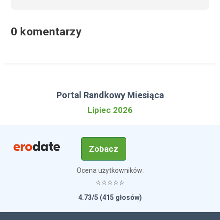
0 komentarzy
Portal Randkowy Miesiąca
Lipiec 2026
Zobacz
Ocena użytkowników:
⭐⭐⭐⭐⭐
4.73/5 (415 głosów)