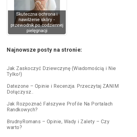
Skuteczna ochrona i
nawilżenie skóry -
przewodnik po codziennej
pielęgnacji
Najnowsze posty na stronie:
Jak Zaskoczyć Dziewczynę (Wiadomością i Nie
Tylko!)
Datezone – Opinie i Recenzja. Przeczytaj ZANIM
Dołączysz..
Jak Rozpoznać Fałszywe Profile Na Portalach
Randkowych?
BrudnyRomans – Opinie, Wady i Zalety – Czy
warto?