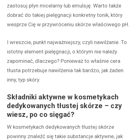
zastosuj płyn micelarny lub emulsję. Warto także
dobrać do takiej pielęgnacji konkretny tonik, który
wesprze Cię w przywróceniu skórze właściwego pH.
I wreszcie, punkt najważniejszy, czyli nawilżanie. To
istotny element pielęgnacji, o którym nie należy
zapominać, dlaczego? Ponieważ to właśnie cera
tłusta potrzebuje nawilżenia tak bardzo, jak żaden
inny, typ skóry.
Składniki aktywne w kosmetykach
dedykowanych tłustej skórze – czy
wiesz, po co sięgać?
W kosmetykach dedykowanych tłustej skórze
powinny znaleźć się takie substancje aktywne, jak