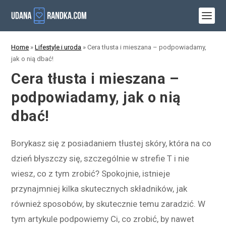
Home
»
Lifestyle i uroda
»
Cera tłusta i mieszana – podpowiadamy,
jak o nią dbać!
Cera tłusta i mieszana –
podpowiadamy, jak o nią
dbać!
Borykasz się z posiadaniem tłustej skóry, która na co
dzień błyszczy się, szczególnie w strefie T i nie
wiesz, co z tym zrobić? Spokojnie, istnieje
przynajmniej kilka skutecznych składników, jak
również sposobów, by skutecznie temu zaradzić. W
tym artykule podpowiemy Ci, co zrobić, by nawet