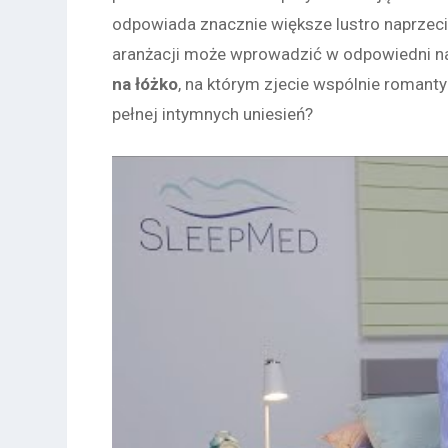
odpowiada znacznie większe lustro naprzeci
aranżacji może wprowadzić w odpowiedni na
na łóżko
, na którym zjecie wspólnie romanty
pełnej intymnych uniesień?