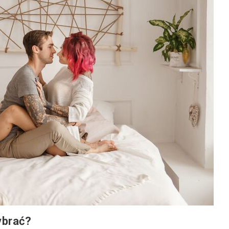
ybrać?