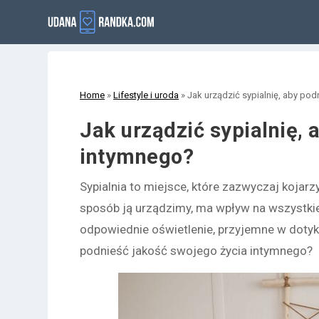
Home
»
Lifestyle i uroda
»
Jak urządzić sypialnię, aby po
Jak urządzić sypialnię, 
intymnego?
Sypialnia to miejsce, które zazwyczaj kojar
sposób ją urządzimy, ma wpływ na wszystkie
odpowiednie oświetlenie, przyjemne w dotyk
podnieść jakość swojego życia intymnego?