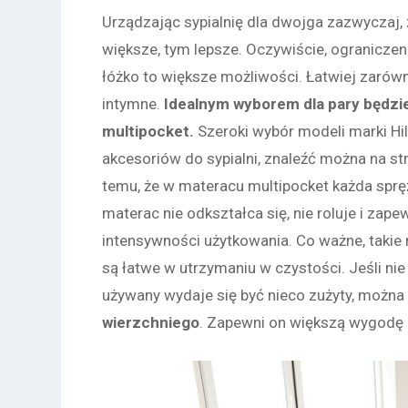
Urządzając sypialnię dla dwojga zazwyczaj,
większe, tym lepsze. Oczywiście, ograniczen
łóżko to większe możliwości. Łatwiej zarówno
intymne.
Idealnym wyborem dla pary będzi
multipocket.
Szeroki wybór modeli marki H
akcesoriów do sypialni, znaleźć można na st
temu, że w materacu multipocket każda spręż
materac nie odkształca się, nie roluje i zap
intensywności użytkowania. Co ważne, takie 
są łatwe w utrzymaniu w czystości. Jeśli 
używany wydaje się być nieco zużyty, można
wierzchniego
. Zapewni on większą wygodę 