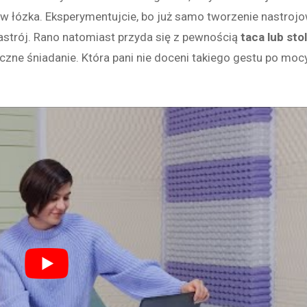
w łózka. Eksperymentujcie, bo już samo tworzenie nastroj
strój. Rano natomiast przyda się z pewnością
taca lub stol
czne śniadanie. Która pani nie doceni takiego gestu po moc