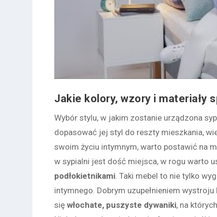
Jakie kolory, wzory i materiały 
Wybór stylu, w jakim zostanie urządzona sypi
dopasować jej styl do reszty mieszkania, wi
swoim życiu intymnym, warto postawić na mięk
w sypialni jest dość miejsca, w rogu warto 
podłokietnikami
. Taki mebel to nie tylko w
intymnego. Dobrym uzupełnieniem wystroju 
się
włochate, puszyste dywaniki
, na który