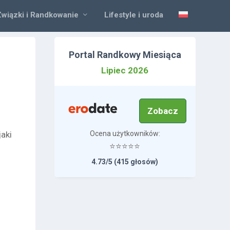
Związki i Randkowanie
Lifestyle i uroda
Portal Randkowy Miesiąca
Lipiec 2026
Zobacz
jaki
Ocena użytkowników:
⭐⭐⭐⭐⭐
4.73/5 (415 głosów)