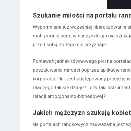
Szukanie miłości na portalu ra
Wspomniane już wcześniej liberalizowanie si
matrymonialnego w naszym kraju nie szukają 
przed sobą do tego nie przyznaje.
Ponieważ jednak równowaga płci na portalac
poszukiwania miłości poprzez aplikacje ran
korporacji. Flirt jest zastępowany precyzyj
Dlaczego tak się dzieje? I czy tak instrumen
relacji emocjonalno-biznesowej?
Jakich mężczyzn szukają kobie
Na portalach randkowych zauważalna jest w