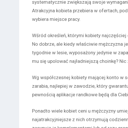
systematycznie zwiększają swoje wymagania.
Atrakcyjna kobieta przebiera w ofertach, pod
wybiera miejsce pracy.
Wśród określeń, którymi kobiety najczęściej 
No dobrze, ale kiedy właściwie mężczyzna je
tygodnie w lesie, wyposażony jedynie w zapa
mu się upolować najładniejszą choinkę? Nic 
Wg współczesnej kobiety mającej konto w s
zarabia, najlepiej w zawodzie, który gwarantu
pewnością aplikacje randkowe będą dla Cie
Ponadto wiele kobiet ceni u mężczyzny umie
najatrakcyjniejsze z nich otrzymują codzien