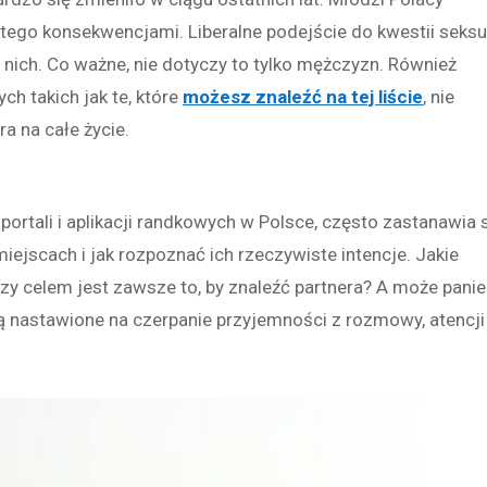
i tego konsekwencjami. Liberalne podejście do kwestii seksu
z nich. Co ważne, nie dotyczy to tylko mężczyzn. Również
ych takich jak te, które
możesz znaleźć na tej liście
, nie
a na całe życie.
ortali i aplikacji randkowych w Polsce, często zastanawia s
iejscach i jak rozpoznać ich rzeczywiste intencje. Jakie
Czy celem jest zawsze to, by znaleźć partnera? A może panie
są nastawione na czerpanie przyjemności z rozmowy, atencji 