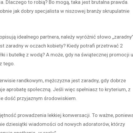
 Dlaczego to robią? Bo mogą, taka jest brutalna prawda.
obnie jak dobry specjalista w niszowej branży skrupulatnie
opisują idealnego partnera, należy wyróżnić słowo „zaradny”
st zaradny w oczach kobiety? Kiedy potrafi przetrwać 2
łki i butelkę z wodą? A może, gdy na świątecznej promocji 
z tego.
erwisie randkowym, mężczyzna jest zaradny, gdy dobrze
je aprobatę społeczną. Jeśli więc spełniasz to kryterium, z
bie dość przyjaznym środowiskiem.
jętność prowadzenia lekkiej konwersacji. To ważne, poniew
nie dziesiątki wiadomości od nowych adoratorów, którzy