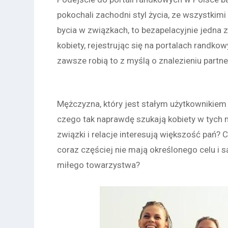
pokochali zachodni styl życia, ze wszystkim
bycia w związkach, to bezapelacyjnie jedna 
kobiety, rejestrując się na portalach randkow
zawsze robią to z myślą o znalezieniu partner
Mężczyzna, który jest stałym użytkownikiem p
czego tak naprawdę szukają kobiety w tych m
związki i relacje interesują większość pań? 
coraz częściej nie mają określonego celu i 
miłego towarzystwa?