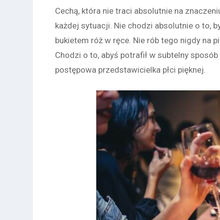
Cechą, która nie traci absolutnie na znacze
każdej sytuacji. Nie chodzi absolutnie o to,
bukietem róż w ręce. Nie rób tego nigdy na p
Chodzi o to, abyś potrafił w subtelny sposób
postępowa przedstawicielka płci pięknej.