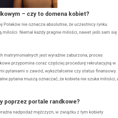
ndkowym – czy to domena kobiet?
ę Polaków nie oznacza absolutnie, że uczestnicy rynku
miłości. Niemal każdy pragnie miłości, nawet jeśli sam się
h matrymonialnych jest wyraźnie zaburzona, proces
dkowe przypomina coraz częściej procedurę rekrutacyjną w
nymi pytaniami o zawód, wykształcenie czy status finansowy.
talne pytania muszą oznaczać, że kobieta nie szuka miłości, 
ty poprzez portale randkowe?
yraźna nadpodaż mężczyzn, w związku z tym kobiety