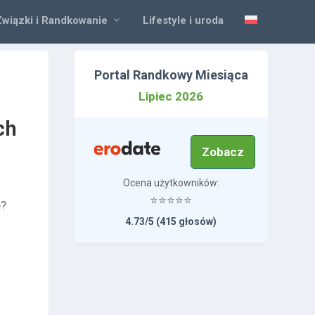
Związki i Randkowanie
Lifestyle i uroda
Portal Randkowy Miesiąca
Lipiec 2026
ch
Zobacz
Ocena użytkowników:
⭐⭐⭐⭐⭐
e?
4.73/5 (415 głosów)