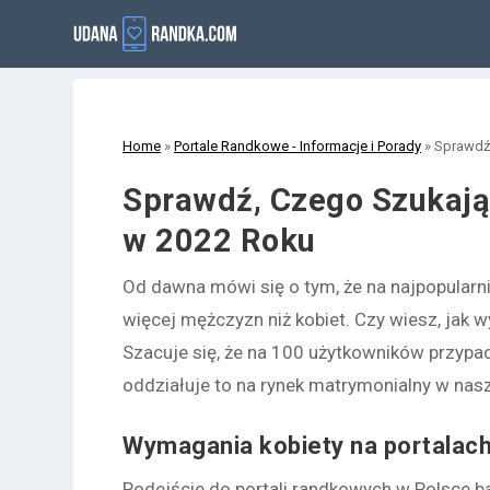
Home
»
Portale Randkowe - Informacje i Porady
»
Sprawdź
Sprawdź, Czego Szukają
w 2022 Roku
Od dawna mówi się o tym, że na najpopular
więcej mężczyzn niż kobiet. Czy wiesz, jak
Szacuje się, że na 100 użytkowników przypa
oddziałuje to na rynek matrymonialny w nas
Wymagania kobiety na portalac
Podejście do portali randkowych w Polsce ba