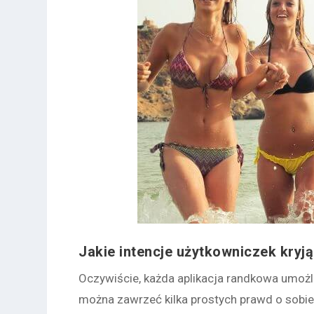
Jakie intencje użytkowniczek kryj
Oczywiście, każda aplikacja randkowa umożli
można zawrzeć kilka prostych prawd o sobie 