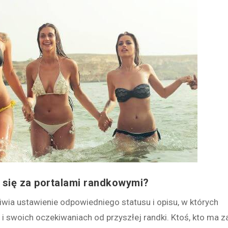
ą się za portalami randkowymi?
wia ustawienie odpowiedniego statusu i opisu, w których
i swoich oczekiwaniach od przyszłej randki. Ktoś, kto ma z