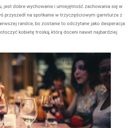
niu, jest dobre wychowanie i umiejętność zachowania się w
 byś przyszedł na spotkanie w trzyczęściowym garniturze z
ierwszej randce, bo zostanie to odczytane jako desperacja.
 otoczyć kobietę troską, którą doceni nawet najbardziej