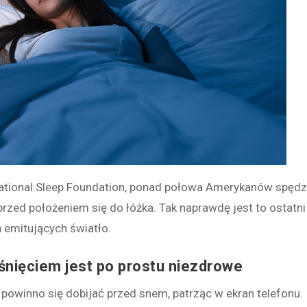
tional Sleep Foundation, ponad połowa Amerykanów spęd
rzed położeniem się do łóżka. Tak naprawdę jest to ostatni
emitujących światło.
śnięciem jest po prostu niezdrowe
 powinno się
dobijać
przed snem, patrząc w ekran telefonu.