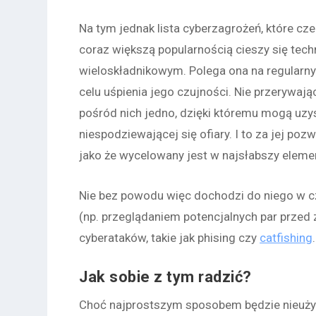
Na tym jednak lista cyberzagrożeń, które c
coraz większą popularnością cieszy się tec
wieloskładnikowym
. Polega ona na regular
celu uśpienia jego czujności. Nie przerywa
pośród nich jedno, dzięki któremu mogą uzy
niespodziewającej się ofiary. I to za jej poz
jako że wycelowany jest w najsłabszy elem
Nie bez powodu więc dochodzi do niego w cza
(np. przeglądaniem potencjalnych par przed 
cyberataków, takie jak phising czy
catfishing
.
Jak sobie z tym radzić?
Choć najprostszym sposobem będzie nieużyw