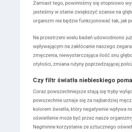
Zamiast tego, powinniśmy się stopniowo wyc
jesteśmy w stanie zwiększyć szanse na głęb
organizm nie będzie funkcjonować tak, jak p
Na przestrzeni wielu badań udowodniono już
wpływającym na zakłócanie naszego zegara 
zmęczenia, niewystarczająca ilość snu głę
otyłości, zmiana rutyny poprzedzającej położ
Czy filtr światła niebieskiego pom
Coraz powszechniejsze stają się tryby wyłąc
powszechnie uznaje się za najbardziej męcz
kolorem światła, który negatywnie wpływa n
oświetlenie może być przez nasze organizm
Nagminne korzystanie ze sztucznego oświe