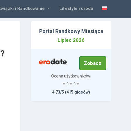
Związki i Randkowanie
Lifestyle i uroda
Portal Randkowy Miesiąca
Lipiec 2026
m?
Zobacz
Ocena użytkowników:
⭐⭐⭐⭐⭐
4.73/5 (415 głosów)