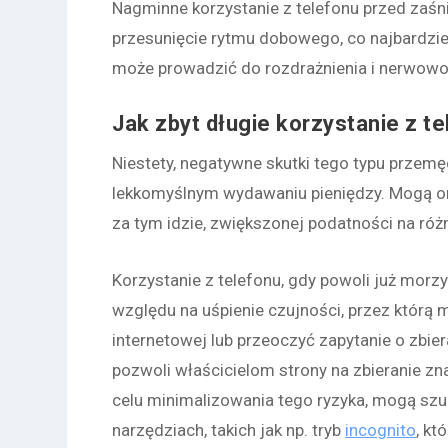
Nagminne korzystanie z telefonu przed zaś
przesunięcie rytmu dobowego, co najbardzie
może prowadzić do rozdrażnienia i nerwowo
Jak zbyt długie korzystanie z 
Niestety, negatywne skutki tego typu przemę
lekkomyślnym wydawaniu pieniędzy. Mogą on
za tym idzie, zwiększonej podatności na ró
Korzystanie z telefonu, gdy powoli już morz
względu na uśpienie czujności, przez którą
internetowej lub przeoczyć zapytanie o zbie
pozwoli właścicielom strony na zbieranie znac
celu minimalizowania tego ryzyka, mogą szu
narzędziach, takich jak np. tryb
incognito
, kt