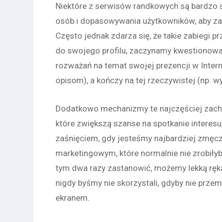
Niektóre z serwisów randkowych są bardzo
osób i dopasowywania użytkowników, aby zac
Często jednak zdarza się, że takie zabiegi
do swojego profilu, zaczynamy kwestionować
rozważań na temat swojej prezencji w Intern
opisom), a kończy na tej rzeczywistej (np. wy
Dodatkowo mechanizmy te najczęściej zachę
które zwiększą szanse na spotkanie interesu
zaśnięciem, gdy jesteśmy najbardziej zmęc
marketingowym, które normalnie nie zrobiłyb
tym dwa razy zastanowić, możemy lekką ręką
nigdy byśmy nie skorzystali, gdyby nie p
ekranem.