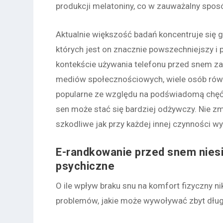
produkcji melatoniny, co w zauważalny spos
Aktualnie większość badań koncentruje się 
których jest on znacznie powszechniejszy i
kontekście używania telefonu przed snem za
mediów społecznościowych, wiele osób równi
popularne ze względu na podświadomą chęć 
sen może stać się bardziej odżywczy. Nie zm
szkodliwe jak przy każdej innej czynności w
E-randkowanie przed snem niesi
psychiczne
O ile wpływ braku snu na komfort fizyczny ni
problemów, jakie może wywoływać zbyt dłu