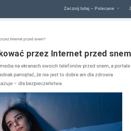
Zacznij tutaj – Polecane
przez Internet przed snem?
kować przez Internet przed sne
 media na ekranach swoich telefonów przed snem, a portale
dnak pamiętać, że nie jest to dobre ani dla zdrowia
okazuje – dla bezpieczeństwa.