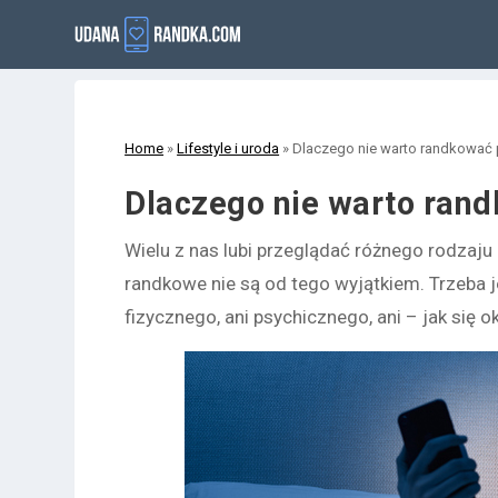
Home
»
Lifestyle i uroda
»
Dlaczego nie warto randkować 
Dlaczego nie warto rand
Wielu z nas lubi przeglądać różnego rodzaju
randkowe nie są od tego wyjątkiem. Trzeba je
fizycznego, ani psychicznego, ani – jak się 