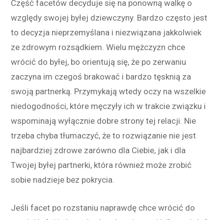
Część facetów decyduje się na ponowną walkę o
względy swojej byłej dziewczyny. Bardzo często jest
to decyzja nieprzemyślana i niezwiązana jakkolwiek
ze zdrowym rozsądkiem. Wielu mężczyzn chce
wrócić do byłej, bo orientują się, że po zerwaniu
zaczyna im czegoś brakować i bardzo tęsknią za
swoją partnerką. Przymykają wtedy oczy na wszelkie
niedogodności, które męczyły ich w trakcie związku i
wspominają wyłącznie dobre strony tej relacji. Nie
trzeba chyba tłumaczyć, że to rozwiązanie nie jest
najbardziej zdrowe zarówno dla Ciebie, jak i dla
Twojej byłej partnerki, która również może zrobić
sobie nadzieje bez pokrycia.
Jeśli facet po rozstaniu naprawdę chce wrócić do