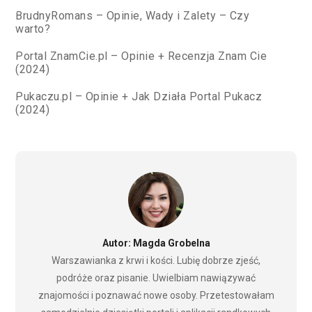
BrudnyRomans – Opinie, Wady i Zalety – Czy
warto?
Portal ZnamCie.pl – Opinie + Recenzja Znam Cie
(2024)
Pukaczu.pl – Opinie + Jak Działa Portal Pukacz
(2024)
Autor: Magda Grobelna
Warszawianka z krwi i kości. Lubię dobrze zjeść,
podróże oraz pisanie. Uwielbiam nawiązywać
znajomości i poznawać nowe osoby. Przetestowałam