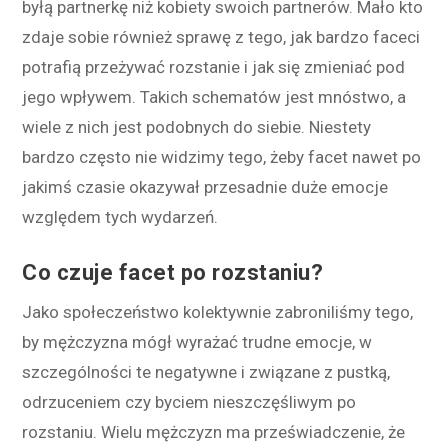
byłą partnerkę niż kobiety swoich partnerów. Mało kto
zdaje sobie również sprawę z tego, jak bardzo faceci
potrafią przeżywać rozstanie i jak się zmieniać pod
jego wpływem. Takich schematów jest mnóstwo, a
wiele z nich jest podobnych do siebie. Niestety
bardzo często nie widzimy tego, żeby facet nawet po
jakimś czasie okazywał przesadnie duże emocje
względem tych wydarzeń.
Co czuje facet po rozstaniu?
Jako społeczeństwo kolektywnie zabroniliśmy tego,
by mężczyzna mógł wyrażać trudne emocje, w
szczególności te negatywne i związane z pustką,
odrzuceniem czy byciem nieszczęśliwym po
rozstaniu. Wielu mężczyzn ma przeświadczenie, że