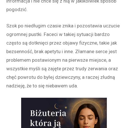
informacja i nie chce się z nią w jakikolwiek sposób
pogodzić.
Szok po niedługim czasie znika i pozostawia uczucie
ogromnej pustki. Faceci w takiej sytuacji bardzo
często są dotknięci przez objawy fizyczne, takie jak
bezsenność, brak apetytu i inne. Złamane serce jest
problemem postawionym na pierwsze miejsce, a
wszystkie myśli są zajęte przez trudy zerwania oraz
chęć powrotu do byłej dziewczyny, a raczej złudną
nadzieję, że to się niebawem uda.