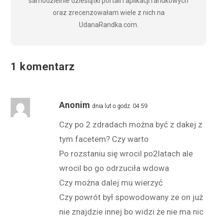
samodzielnie dziesiątki portali i aplikacji randkowych
oraz zrecenzowałam wiele z nich na
UdanaRandka.com.
1 komentarz
Anonim
dnia lut o godz. 04:59
Czy po 2 zdradach można być z dakej z
tym facetem? Czy warto
Po rozstaniu się wrocil po2latach ale
wrocil bo go odrzuciła wdowa
Czy można dalej mu wierzyć
Czy powrót był spowodowany ze on już
nie znajdzie innej bo widzi że nie ma nic