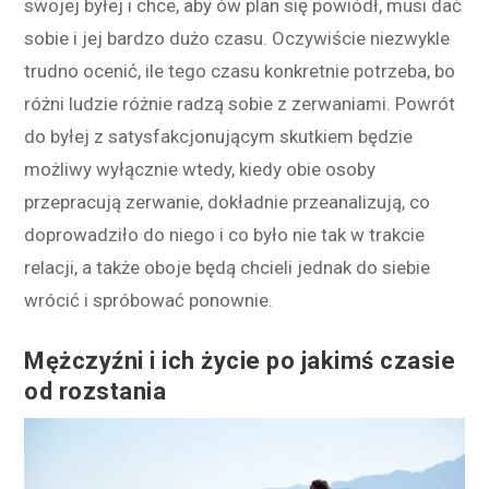
swojej byłej i chce, aby ów plan się powiódł, musi dać
sobie i jej bardzo dużo czasu. Oczywiście niezwykle
trudno ocenić, ile tego czasu konkretnie potrzeba, bo
różni ludzie różnie radzą sobie z zerwaniami. Powrót
do byłej z satysfakcjonującym skutkiem będzie
możliwy wyłącznie wtedy, kiedy obie osoby
przepracują zerwanie, dokładnie przeanalizują, co
doprowadziło do niego i co było nie tak w trakcie
relacji, a także oboje będą chcieli jednak do siebie
wrócić i spróbować ponownie.
Mężczyźni i ich życie po jakimś czasie
od rozstania