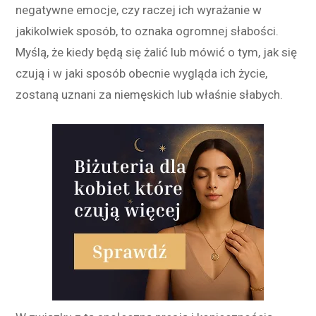
negatywne emocje, czy raczej ich wyrażanie w
jakikolwiek sposób, to oznaka ogromnej słabości.
Myślą, że kiedy będą się żalić lub mówić o tym, jak się
czują i w jaki sposób obecnie wygląda ich życie,
zostaną uznani za niemęskich lub właśnie słabych.