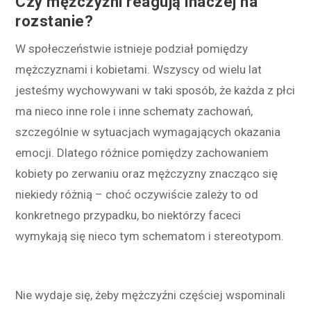
Czy mężczyźni reagują inaczej na
rozstanie?
W społeczeństwie istnieje podział pomiędzy
mężczyznami i kobietami. Wszyscy od wielu lat
jesteśmy wychowywani w taki sposób, że każda z płci
ma nieco inne role i inne schematy zachowań,
szczególnie w sytuacjach wymagających okazania
emocji. Dlatego różnice pomiędzy zachowaniem
kobiety po zerwaniu oraz mężczyzny znacząco się
niekiedy różnią – choć oczywiście zależy to od
konkretnego przypadku, bo niektórzy faceci
wymykają się nieco tym schematom i stereotypom.
Nie wydaje się, żeby mężczyźni częściej wspominali