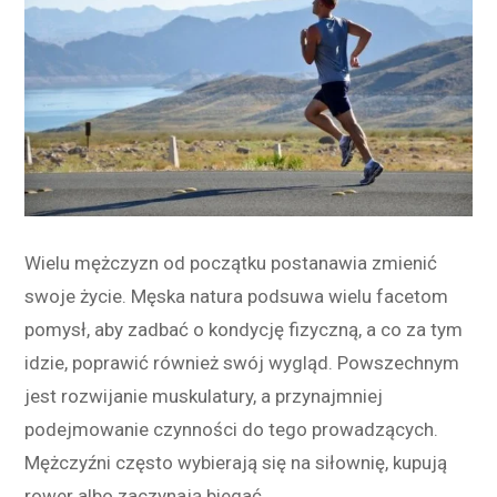
Wielu mężczyzn od początku postanawia zmienić
swoje życie. Męska natura podsuwa wielu facetom
pomysł, aby zadbać o kondycję fizyczną, a co za tym
idzie, poprawić również swój wygląd. Powszechnym
jest rozwijanie muskulatury, a przynajmniej
podejmowanie czynności do tego prowadzących.
Mężczyźni często wybierają się na siłownię, kupują
rower albo zaczynają biegać.