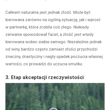
Całkiem naturalna jest jednak złość. Może być
kierowana zarówno na ogólną sytuację, jak i wprost
w partnerkę, która zrobiła coś złego. Niekiedy
zerwanie spowodował facet, a złość jest wtedy
kierowana wobec siebie samego. Niezależnie jednak
od winy, bardzo często zamiast złości przychodzi
znaczny, drastyczny i nagły spadek poczucia własnej
wartości, co prowadzi do uczucia smutku.
3. Etap akceptacji rzeczywistości