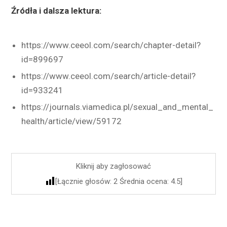
Źródła i dalsza lektura:
https://www.ceeol.com/search/chapter-detail?
id=899697
https://www.ceeol.com/search/article-detail?
id=933241
https://journals.viamedica.pl/sexual_and_mental_
health/article/view/59172
Kliknij aby zagłosować
[Łącznie głosów:
2
Średnia ocena:
4.5
]