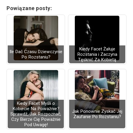
Powiązane posty:
Kiedy Facet Żałuje
Ile Dać Czasu Dziewczynie
Rozstania i Zaczyna
Po Rozstaniu?
Tęsknić Za Kobietą
Kiedy Facet Myśli o
Kobiecie Na Poważnie?
Jak Ponownie Zyskać Jej
Sprawdź, Jak Rozpoznać,
Zaufanie Po Rozstaniu?
Czy Bierze Cię Poważnie
Pod Uwagę!