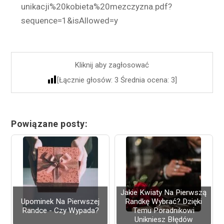
unikacji%20kobieta%20mezczyzna.pdf?
sequence=1&isAllowed=y
Kliknij aby zagłosować
[Łącznie głosów:
3
Średnia ocena:
3
]
Powiązane posty:
Jakie Kwiaty Na Pierwszą
Upominek Na Pierwszej
Randkę Wybrać? Dzięki
Randce - Czy Wypada?
Temu Poradnikowi
Unikniesz Błędów