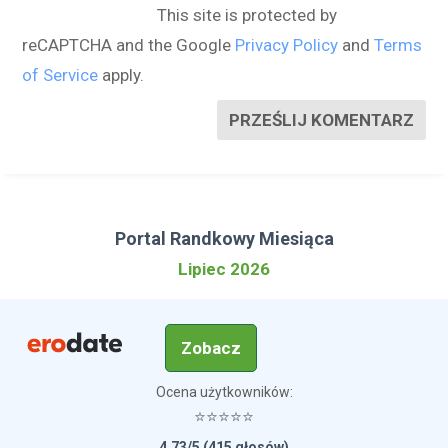
This site is protected by
reCAPTCHA and the Google
Privacy Policy
and
Terms
of Service
apply.
PRZEŚLIJ KOMENTARZ
Portal Randkowy Miesiąca
Lipiec 2026
Zobacz
Ocena użytkowników:
⭐⭐⭐⭐⭐
4.73/5 (415 głosów)