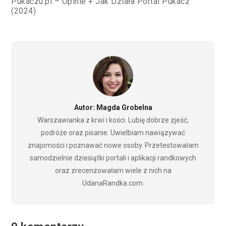
Pukaczu.pl – Opinie + Jak Działa Portal Pukacz
(2024)
Autor: Magda Grobelna
Warszawianka z krwi i kości. Lubię dobrze zjeść,
podróże oraz pisanie. Uwielbiam nawiązywać
znajomości i poznawać nowe osoby. Przetestowałam
samodzielnie dziesiątki portali i aplikacji randkowych
oraz zrecenzowałam wiele z nich na
UdanaRandka.com.