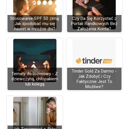
Stosowanie SPF 50 zimą:
Czy Da Się Korzystać z
Jak spodobać mu się
Portali Randkowych Bez
nawet w mroźne dni?
Założenia Konta?
Tinder Gold Za Darmo -
Tematy do rozmowy - Z
Jak Zdobyć i Czy
dziewczyną, chłopakiem
Faktycznie Jest To
lub kolegą
Możliwe?