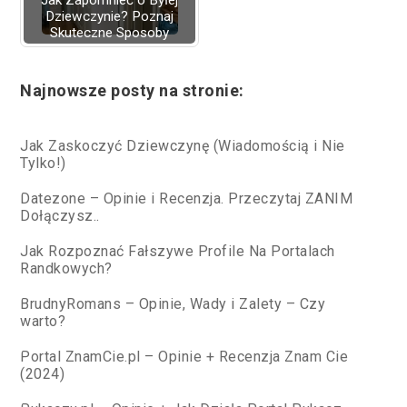
Jak Zapomnieć o Byłej
Dziewczynie? Poznaj
Skuteczne Sposoby
Najnowsze posty na stronie:
Jak Zaskoczyć Dziewczynę (Wiadomością i Nie
Tylko!)
Datezone – Opinie i Recenzja. Przeczytaj ZANIM
Dołączysz..
Jak Rozpoznać Fałszywe Profile Na Portalach
Randkowych?
BrudnyRomans – Opinie, Wady i Zalety – Czy
warto?
Portal ZnamCie.pl – Opinie + Recenzja Znam Cie
(2024)