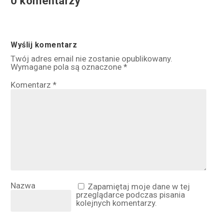
0 komentarzy
Wyślij komentarz
Twój adres email nie zostanie opublikowany.
Wymagane pola są oznaczone
*
Komentarz
*
Nazwa
Zapamiętaj moje dane w tej
przeglądarce podczas pisania
kolejnych komentarzy.