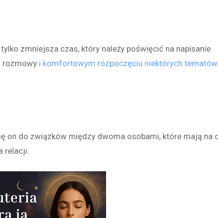
ylko zmniejsza czas, który należy poświęcić na napisanie
iu rozmowy
i komfortowym rozpoczęciu niektórych tematów
ię on do związków między dwoma osobami, które mają na c
 relacji.