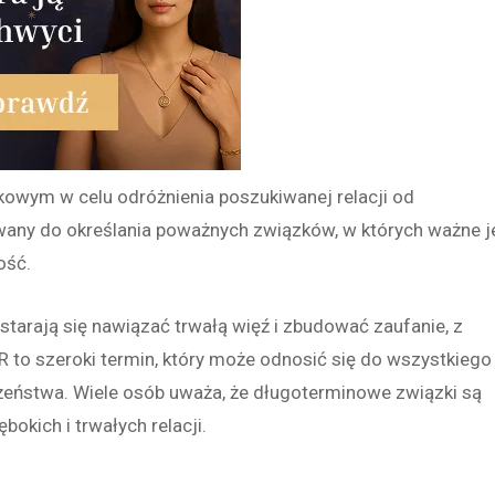
owym w celu odróżnienia poszukiwanej relacji od
ywany do określania poważnych związków, w których ważne j
rość.
starają się nawiązać trwałą więź
i zbudować zaufanie, z
 to szeroki termin, który może odnosić się do wszystkiego
żeństwa. Wiele osób uważa, że długoterminowe związki są
okich i trwałych relacji.