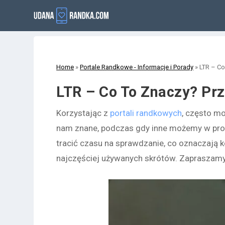
Home
»
Portale Randkowe - Informacje i Porady
»
LTR – Co
LTR – Co To Znaczy? Pr
Korzystając z
portali randkowych
, często mo
nam znane, podczas gdy inne możemy w pros
tracić czasu na sprawdzanie, co oznaczają ko
najczęściej używanych skrótów. Zapraszamy 