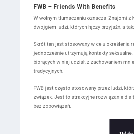
FWB –
Friends With Benefits
W wolnym tłumaczeniu oznacza 'Znajomi z Ko
dwojgiem ludzi, których łączy przyjaźń, a t
Skrót ten jest stosowany w celu określenia re
jednocześnie utrzymują kontakty seksualne.
biorących w niej udział, z zachowaniem m
tradycyjnych.
FWB jest często stosowany przez ludzi, którz
związek. Jest to atrakcyjne rozwiązanie dla 
bez zobowiązań.