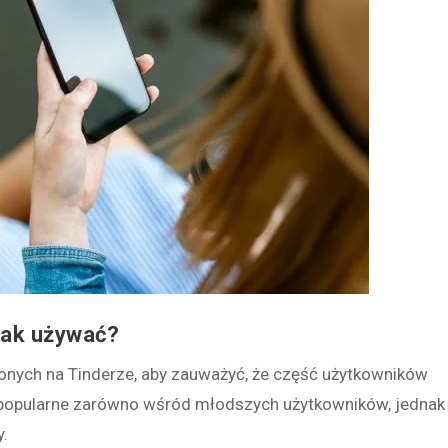
jak używać?
onych na Tinderze, aby zauważyć, że część użytkowników
popularne zarówno wśród młodszych użytkowników, jednak
y.