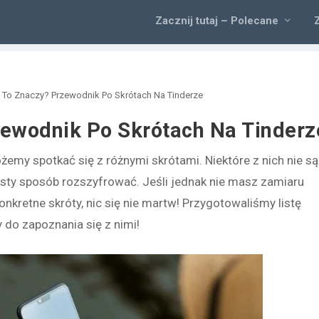
Zacznij tutaj – Polecane
 To Znaczy? Przewodnik Po Skrótach Na Tinderze
zewodnik Po Skrótach Na Tinderz
żemy spotkać się z różnymi skrótami. Niektóre z nich nie są
ty sposób rozszyfrować. Jeśli jednak nie masz zamiaru
nkretne skróty, nic się nie martw! Przygotowaliśmy listę
do zapoznania się z nimi!