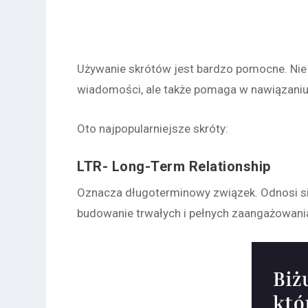
Używanie skrótów jest bardzo pomocne. Nie t
wiadomości, ale także pomaga w nawiązan
Oto najpopularniejsze skróty:
LTR- Long-Term Relationship
Oznacza długoterminowy związek. Odnosi s
budowanie trwałych i pełnych zaangażowania