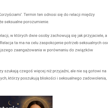
rzyściami’. Termin ten odnosi się do relacji między
akże seksualne porozumienie.
lacji, w których dwie osoby zachowują się jak przyjaciele, a
 Relacja ta ma na celu zaspokojenie potrzeb seksualnych os
niejszego zaangażowania w porównaniu do związków
y szukają czegoś więcej niż przyjaźni, ale nie są gotowi na
tych, którzy poszukują bliskości i seksualnego zadowolenia,