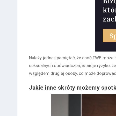
Należy jednak pamiętać, że choć FWB może
seksualnych doświadczeń, istnieje ryzyko, ż
względem drugiej osoby, co może doprowad
Jakie inne skróty możemy spot