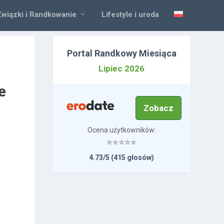
Związki i Randkowanie
Lifestyle i uroda
Portal Randkowy Miesiąca
Lipiec 2026
e
Zobacz
Ocena użytkowników:
⭐⭐⭐⭐⭐
4.73/5 (415 głosów)