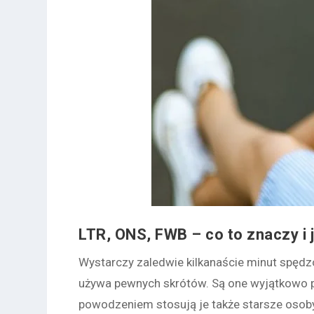
LTR, ONS, FWB – co to znaczy i 
Wystarczy zaledwie kilkanaście minut spędz
używa pewnych skrótów. Są one wyjątkowo 
powodzeniem stosują je także starsze osob