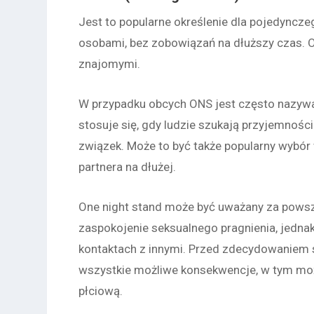
Jest to popularne określenie dla pojedyncz
osobami, bez zobowiązań na dłuższy czas.
znajomymi.
W przypadku obcych ONS jest często nazyw
stosuje się, gdy ludzie szukają przyjemnoś
związek. Może to być
t
akże popularny wybór 
partnera na dłużej.
One night stand może być uważany za powsze
zaspokojenie seksualnego pragnienia, jednak
kontaktach z innymi. Przed zdecydowaniem s
wszystkie możliwe konsekwencje, w tym mo
płciową.