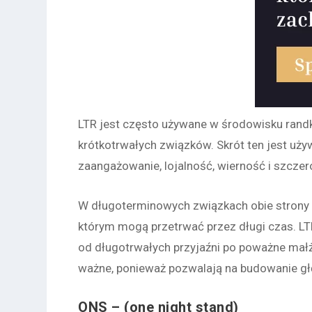
LTR jest często używane w środowisku randk
krótkotrwałych związków. Skrót ten jest uż
zaangażowanie, lojalność, wierność i szcze
W długoterminowych związkach obie strony 
którym mogą przetrwać przez długi czas. LTR
od długotrwałych przyjaźni po poważne mał
ważne, ponieważ pozwalają na budowanie głęb
ONS – (
one night stand
)