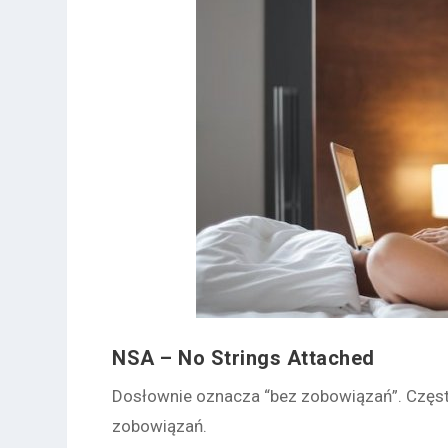
NSA –
No Strings Attached
Dosłownie oznacza “bez zobowiązań”. Częs
zobowiązań.