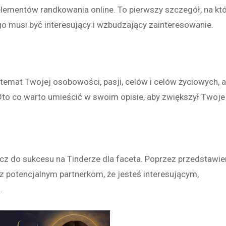
elementów randkowania online. To pierwszy szczegół, na kt
go musi być interesujący i wzbudzający zainteresowanie.
temat Twojej osobowości, pasji, celów i celów życiowych, 
 Oto co warto umieścić w swoim opisie, aby zwiększył Twoje
ucz do sukcesu na Tinderze dla faceta. Poprzez przedstawie
sz potencjalnym partnerkom, że jesteś interesującym,
m.