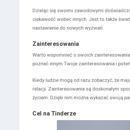
Dzieląc się swoimi zawodowymi doświadczen
ciekawość wobec innych. Jest to także świe
nastawienie do nowych wyzwań.
Zainteresowania
Warto wspomnieć o swoich zainteresowaniach
poznać innym Twoje zainteresowania i poten
Kiedy ludzie mogą od razu zobaczyć, że ma
relacji. Zainteresowania są doskonałym spos
życiem. Dzięki nim można wykazać swoją pas
Cel na Tinderze