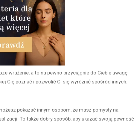
e wrażenie, a to na pewno przyciągnie do Ciebie uwagę.
piej Cię poznać i pozwolić Ci się wyróżnić spośród innych.
 możesz pokazać innym osobom, że masz pomysły na
ealizacji. To także dobry sposób, aby ukazać swoją pewnoś