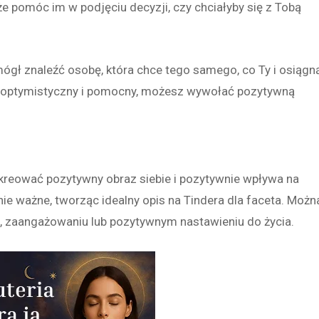
 pomóc im w podjęciu decyzji, czy chciałyby się z Tobą
mógł znaleźć osobę, która chce tego samego, co Ty i osiągn
b optymistyczny i pomocny, możesz wywołać pozytywną
reować pozytywny obraz siebie i pozytywnie wpływa na
nie ważne, tworząc idealny opis na Tindera dla faceta. Możn
, zaangażowaniu lub pozytywnym nastawieniu do życia.