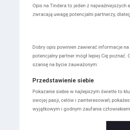
Opis na Tindera to jeden z najważniejszych 
zwracają uwagę potencjalni partnerzy, dlate
Dobry opis powinien zawierać informacje na 
potencjalny partner mógł lepiej Cię poznać.
szansę na bycie zauważonym:
Przedstawienie siebie
Pokazanie siebie w najlepszym świetle to kl
swojej pasji, celów i zainteresowań, pokaże
wyjątkowym i godnym zaufania człowiekie