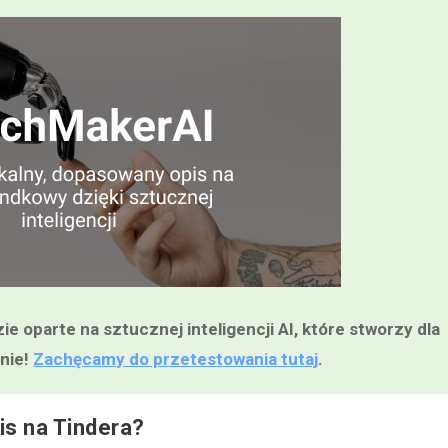
 oparte na sztucznej inteligencji AI, które stworzy dla
nie!
Zachęcamy do przetestowania tutaj
.
is na Tindera?