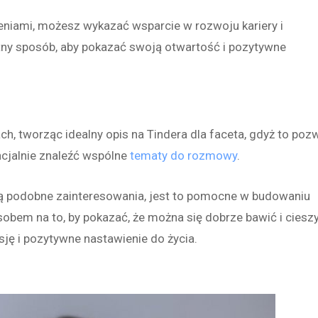
iami, możesz wykazać wsparcie w rozwoju kariery i
tny sposób, aby pokazać swoją otwartość i pozytywne
, tworząc idealny opis na Tindera dla faceta, gdyż to pozw
cjalnie znaleźć wspólne
tematy do rozmowy
.
ją podobne zainteresowania, jest to pomocne w budowaniu
obem na to, by pokazać, że można się dobrze bawić i ciesz
ję i pozytywne nastawienie do życia.