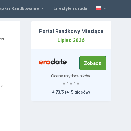
ązki i Randkowanie
Lifestyle i uroda
Portal Randkowy Miesiąca
tii
Lipiec 2026
Zobacz
Ocena użytkowników:
⭐⭐⭐⭐⭐
sz
4.73/5 (415 głosów)