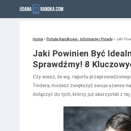
Home
»
Portale Randkowe - Informacje i Porady
»
Jaki Pow
Jaki Powinien Być Ideal
Sprawdźmy! 8 Kluczowyc
Czy wiesz, że wg. raportu przeprowadzonego
Tindera, możesz zwiększyć swoje szanse na 
dołączyć do tych, którzy już skorzystali z t