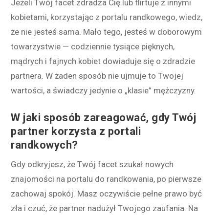
Jeżeli Twój facet zdradza Cię lub flirtuje z innymi
kobietami, korzystając z portalu randkowego, wiedz,
że nie jesteś sama. Mało tego, jesteś w doborowym
towarzystwie — codziennie tysiące pięknych,
mądrych i fajnych kobiet dowiaduje się o zdradzie
partnera. W żaden sposób nie ujmuje to Twojej
wartości, a świadczy jedynie o „klasie” mężczyzny.
W jaki sposób zareagować, gdy Twój
partner korzysta z portali
randkowych?
Gdy odkryjesz, że Twój facet szukał nowych
znajomości na portalu do randkowania, po pierwsze
zachowaj spokój. Masz oczywiście pełne prawo być
zła i czuć, że partner nadużył Twojego zaufania. Na