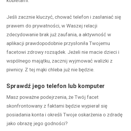
kobietami.
Jeśli zacznie kluczyć, chować telefon i zasłaniać się
prawem do prywatności, w Waszej relacji
zdecydowanie brak już zaufania, a aktywność w
aplikacji prawdopodobnie przysłoniła Twojemu
facetowi zdrowy rozsądek. Jeżeli nie macie dzieci i
wspólnego majątku, zacznij wyjmować walizki z
piwnicy. Z tej mąki chleba już nie będzie.
Sprawdź jego telefon lub komputer
Masz poważne podejrzenia, że Twój facet
skonfrontowany z faktami będzie wypierał się
posiadania konta i określi Twoje oskarżenia o zdradę
jako obrazę jego godności?