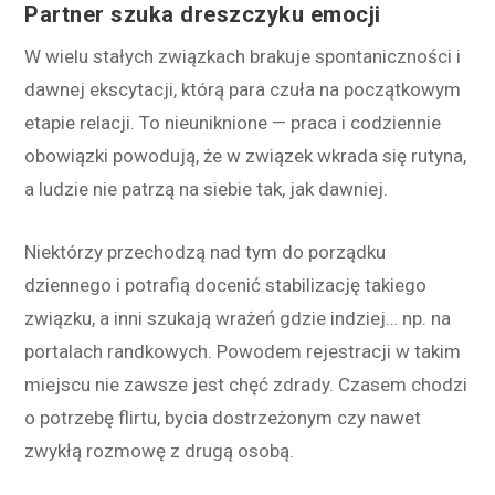
Partner szuka dreszczyku emocji
W wielu stałych związkach brakuje spontaniczności i
dawnej ekscytacji, którą para czuła na początkowym
etapie relacji. To nieuniknione — praca i codziennie
obowiązki powodują, że w związek wkrada się rutyna,
a ludzie nie patrzą na siebie tak, jak dawniej.
Niektórzy przechodzą nad tym do porządku
dziennego i potrafią docenić stabilizację takiego
związku, a inni szukają wrażeń gdzie indziej… np. na
portalach randkowych. Powodem rejestracji w takim
miejscu nie zawsze jest chęć zdrady. Czasem chodzi
o potrzebę flirtu, bycia dostrzeżonym czy nawet
zwykłą rozmowę z drugą osobą.