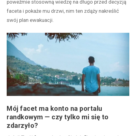
poweźmie stosowną wiedzę na długo przed decyzją
faceta i pokaże mu drzwi, nim ten zdąży nakreślić
swój plan ewakuacji.
Mój facet ma konto na portalu
randkowym — czy tylko mi się to
zdarzyło?