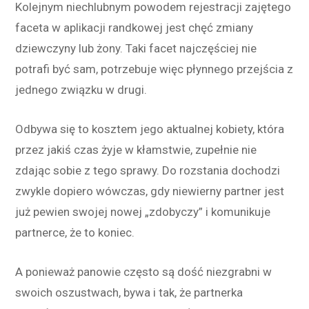
Kolejnym niechlubnym powodem rejestracji zajętego
faceta w aplikacji randkowej jest chęć zmiany
dziewczyny lub żony. Taki facet najczęściej nie
potrafi być sam, potrzebuje więc płynnego przejścia z
jednego związku w drugi.
Odbywa się to kosztem jego aktualnej kobiety, która
przez jakiś czas żyje w kłamstwie, zupełnie nie
zdając sobie z tego sprawy. Do rozstania dochodzi
zwykle dopiero wówczas, gdy niewierny partner jest
już pewien swojej nowej „zdobyczy” i komunikuje
partnerce, że to koniec.
A ponieważ panowie często są dość niezgrabni w
swoich oszustwach, bywa i tak, że partnerka