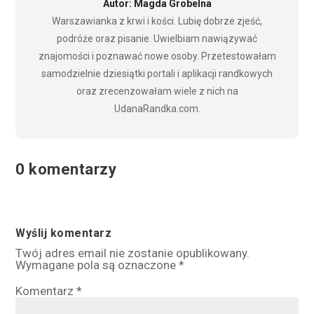
Autor: Magda Grobelna
Warszawianka z krwi i kości. Lubię dobrze zjeść,
podróże oraz pisanie. Uwielbiam nawiązywać
znajomości i poznawać nowe osoby. Przetestowałam
samodzielnie dziesiątki portali i aplikacji randkowych
oraz zrecenzowałam wiele z nich na
UdanaRandka.com.
0 komentarzy
Wyślij komentarz
Twój adres email nie zostanie opublikowany.
Wymagane pola są oznaczone
*
Komentarz
*