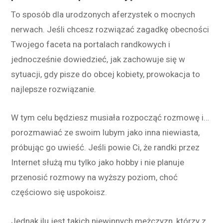
To sposób dla urodzonych aferzystek o mocnych
nerwach. Jeśli chcesz rozwiązać zagadkę obecności
Twojego faceta na portalach randkowych i
jednocześnie dowiedzieć, jak zachowuje się w
sytuacji, gdy pisze do obcej kobiety, prowokacja to
najlepsze rozwiązanie.
W tym celu będziesz musiała rozpocząć rozmowę i…
porozmawiać ze swoim lubym jako inna niewiasta,
próbując go uwieść. Jeśli powie Ci, że randki przez
Internet służą mu tylko jako hobby i nie planuje
przenosić rozmowy na wyższy poziom, choć
częściowo się uspokoisz.
Jednak ilu jest takich niewinnych mężczyzn, którzy z