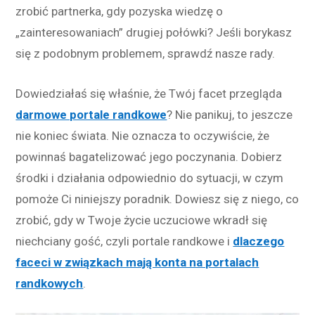
zrobić partnerka, gdy pozyska wiedzę o
„zainteresowaniach” drugiej połówki? Jeśli borykasz
się z podobnym problemem, sprawdź nasze rady.
Dowiedziałaś się właśnie, że Twój facet przegląda
darmowe portale randkowe
?
Nie panikuj, to jeszcze
nie koniec świata. Nie oznacza to oczywiście, że
powinnaś bagatelizować jego poczynania. Dobierz
środki i działania odpowiednio do sytuacji, w czym
pomoże Ci niniejszy poradnik. Dowiesz się z niego, co
zrobić, gdy w Twoje życie uczuciowe wkradł się
niechciany gość, czyli portale randkowe i
dlaczego
faceci w związkach mają konta na portalach
randkowych
.