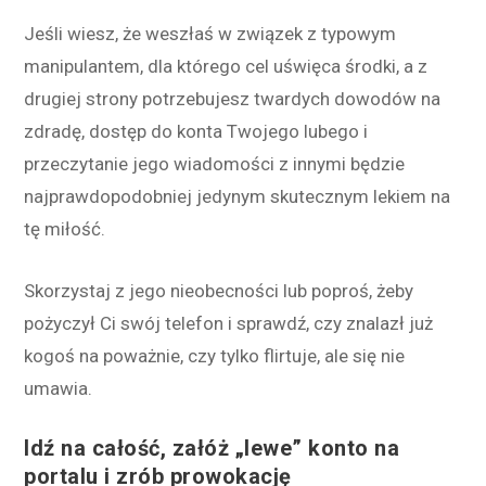
Jeśli wiesz, że weszłaś w związek z typowym
manipulantem, dla którego cel uświęca środki, a z
drugiej strony potrzebujesz twardych dowodów na
zdradę, dostęp do konta Twojego lubego i
przeczytanie jego wiadomości z innymi będzie
najprawdopodobniej jedynym skutecznym lekiem na
tę miłość.
Skorzystaj z jego nieobecności lub poproś, żeby
pożyczył Ci swój telefon i sprawdź, czy znalazł już
kogoś na poważnie, czy tylko flirtuje, ale się nie
umawia.
Idź na całość, załóż „lewe” konto na
portalu i zrób prowokację