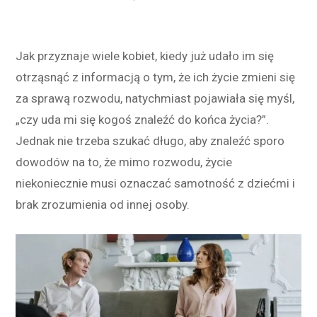
Jak przyznaje wiele kobiet, kiedy już udało im się
otrząsnąć z informacją o tym, że ich życie zmieni się
za sprawą rozwodu, natychmiast pojawiała się myśl,
„czy uda mi się kogoś znaleźć do końca życia?”.
Jednak nie trzeba szukać długo, aby znaleźć sporo
dowodów na to, że mimo rozwodu, życie
niekoniecznie musi oznaczać samotność z dziećmi i
brak zrozumienia od innej osoby.