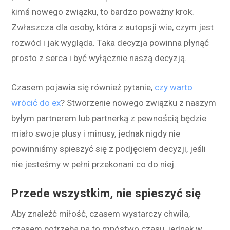
kimś nowego związku, to bardzo poważny krok.
Zwłaszcza dla osoby, która z autopsji wie, czym jest
rozwód i jak wygląda. Taka decyzja powinna płynąć
prosto z serca i być wyłącznie naszą decyzją.
Czasem pojawia się również pytanie,
czy warto
wrócić do ex
? Stworzenie nowego związku z naszym
byłym partnerem lub partnerką z pewnością będzie
miało swoje plusy i minusy, jednak nigdy nie
powinniśmy spieszyć się z podjęciem decyzji, jeśli
nie jesteśmy w pełni przekonani co do niej.
Przede wszystkim, nie spieszyć się
Aby znaleźć miłość, czasem wystarczy chwila,
czasem potrzeba na to mnóstwo czasu, jednak w