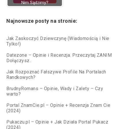
Nim Sądzimy?
Najnowsze posty na stronie:
Jak Zaskoczyć Dziewczynę (Wiadomością i Nie
Tylko!)
Datezone – Opinie i Recenzja. Przeczytaj ZANIM
Dołączysz..
Jak Rozpoznać Fałszywe Profile Na Portalach
Randkowych?
BrudnyRomans – Opinie, Wady i Zalety – Czy
warto?
Portal ZnamCie.pl – Opinie + Recenzja Znam Cie
(2024)
Pukaczu.pl – Opinie + Jak Działa Portal Pukacz
(2024)