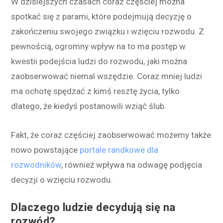
W dzisiejszych czasach coraz częściej można
spotkać się z parami, które podejmują decyzję o
zakończeniu swojego związku i wzięciu rozwodu. Z
pewnością, ogromny wpływ na to ma postęp w
kwestii podejścia ludzi do rozwodu, jaki można
zaobserwować niemal wszędzie. Coraz mniej ludzi
ma ochotę spędzać z kimś resztę życia, tylko
dlatego, że kiedyś postanowili wziąć ślub.
Fakt, że coraz częściej zaobserwować możemy także
nowo powstające
portale randkowe dla
rozwodników
, również wpływa na odwagę podjęcia
decyzji o wzięciu rozwodu.
Dlaczego ludzie decydują się na
rozwód?