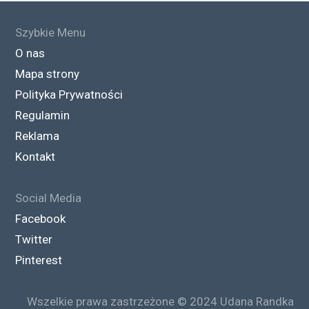
Szybkie Menu
O nas
Mapa strony
Polityka Prywatności
Regulamin
Reklama
Kontakt
Social Media
Facebook
Twitter
Pinterest
Ranking (Lipiec ’25)
Wszelkie prawa zastrzeżone © 2024 Udana Randka
DARMOWE PORTALE RANDKOWE